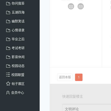
你问我答
五湖四海
幽默笑话
心情语录
毕业之后
考试考研
影音休闲
校园动态
校园联盟
返回本版
1
帖子展区
会员中心
快速回复楼主