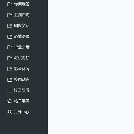
你问我答
五湖四海
幽默笑话
心情语录
毕业之后
考试考研
影音休闲
校园动态
校园联盟
帖子展区
会员中心