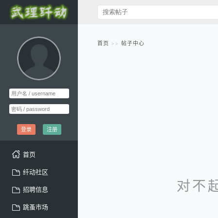
首页
帖子中心
登录
注册
首页
纤动社区
对不
招聘信息
跳蚤市场