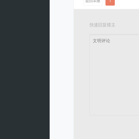
返回本版
1
快速回复楼主