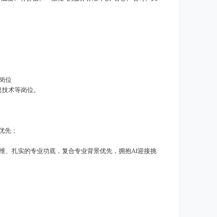
岗位
息技术等岗位。
优先；
维、扎实的专业功底，复合专业背景优先，拥抱AI迎接挑