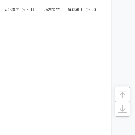
——实习培养（6-8月）——考核答辩——择优录用（2026