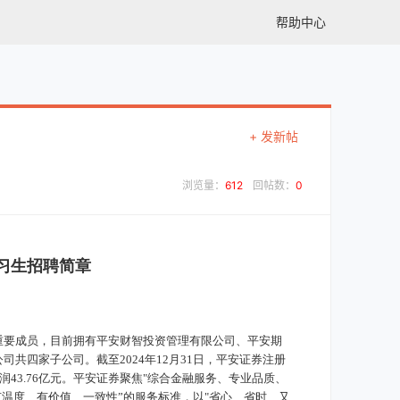
帮助中心
+ 发新帖
浏览量：
612
回帖数：
0
实习生招聘简章
要成员，目前拥有平安财智投资管理有限公司、平安期
共四家子公司。截至2024年12月31日，平安证券注册
年净利润43.76亿元。平安证券聚焦"综合金融服务、专业品质、
有温度、有价值、一致性”的服务标准，以"省心、省时、又