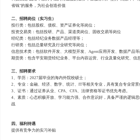
省钱"的服务，为社会创造价值
二、招聘岗位（实习生）
投行类：包括股权、债权、资产证券化等岗位；
投资交易类：包括投研、产品、渠道类岗位、固收交易等岗位
经纪类：包括经纪业务数据产品经理等；
行研类：包括总量研究及行业研究等岗位；
信息技术类：包括软件开发、大模型开发、Agent应用开发、数据产品等
期货类：包含平安期货经纪业务、平台内容运营、行业及量化研究、信
三、招聘要求
1、学历：2027届毕业的海内外院校硕士；
2、专业：金融、经济、数学、统计、IT等相关专业，具有复合专业背景
3、证书：通过证券从业、CPA、CFA、法律资格等证书优先考虑。
4、素质：心态积极开放、学习能力强、合作意识好，具备严谨的逻辑思
战
四、福利待遇
提供有竞争力的实习补贴