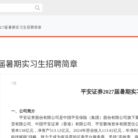
027届暑期实习生招聘简章
7届暑期实习生招聘简章
1楼
平安证券2027届暑期
一、公司简介
平安证券股份有限公司是中国平安保险（集团）股份有限公司旗下重
货有限公司、中国平安证券（香港）有限公司、平安磐海资本有限责任公司
资本138亿元，净资产513.12亿元。2024年营业收入113.82亿元，
科技赋能"战略，致力于成为有温度的证券平台服务商。坚持“高效率、