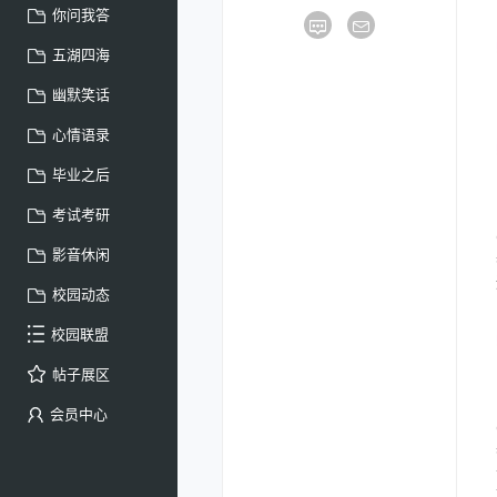
你问我答
五湖四海
幽默笑话
心情语录
毕业之后
考试考研
影音休闲
校园动态
校园联盟
帖子展区
会员中心